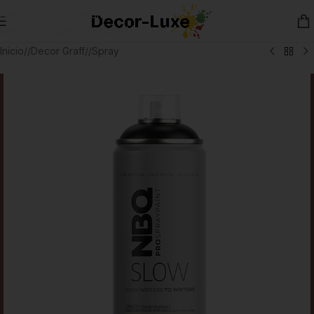
Saltar a la navegación
Saltar al contenido principal
Inicio
/
Decor Graff
/
Spray