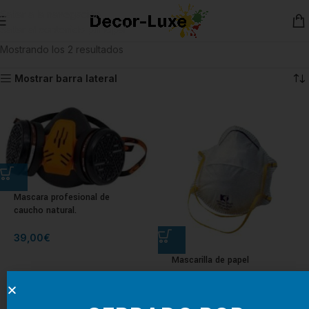
Saltar a la navegación
Saltar al contenido principal
Mostrando los 2 resultados
Mostrar barra lateral
Mascara profesional de
caucho natural.
39,00
€
Mascarilla de papel
0,95
€