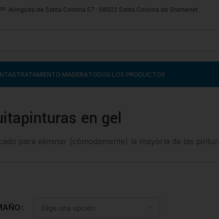
Avinguda de Santa Coloma 57 · 08922 Santa Coloma de Gramenet
ENTAS
TRATAMIENTO MADERA
TODOS LOS PRODUCTOS
itapinturas en gel
icado para eliminar (cómodamente) la mayoría de las pintur
MAÑO