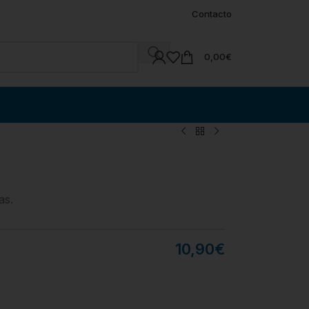
Contacto
0,00
€
as.
10,90
€