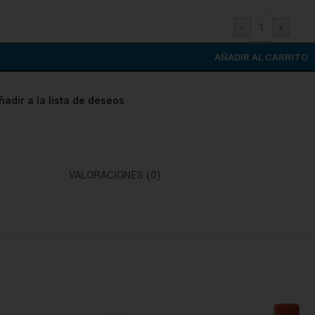
-
+
AÑADIR AL CARRITO
ñadir a la lista de deseos
VALORACIONES (0)