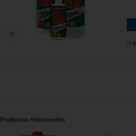
Haga clic para ampliar
A
Productos relacionados