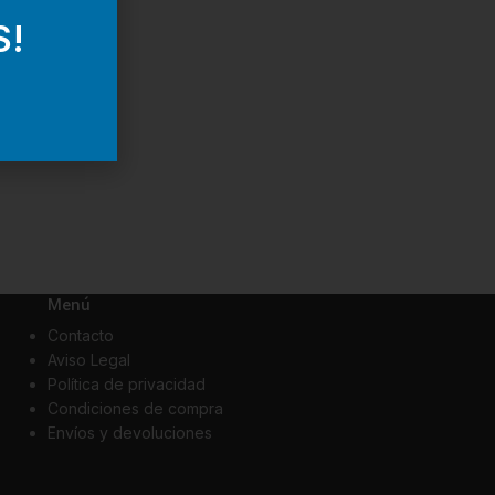
S!
Menú
Contacto
Aviso Legal
Política de privacidad
Condiciones de compra
Envíos y devoluciones