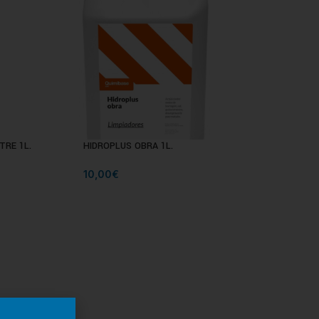
TRE 1L.
HIDROPLUS OBRA 1L.
QUITATODO 1L
10,00
€
12,00
€