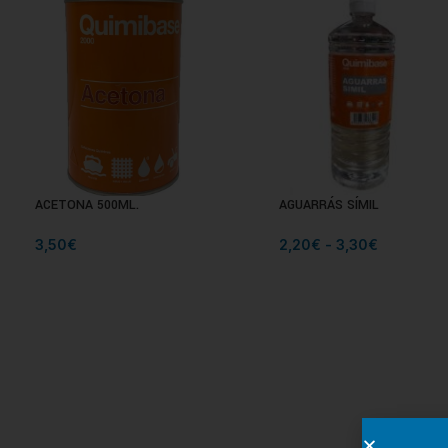
ACETONA 500ML.
AGUARRÁS SÍMIL
3,50
€
2,20
€
-
3,30
€